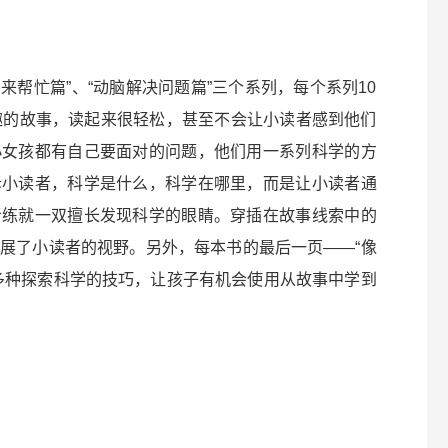
法来帮忙篇”、“动脑解决问题篇”三个系列，每个系列10
趣的故事，读起来很轻松，甚至不会让小读者感到他们
小女孩都有自己要面对的问题，他们用一系列科学的方
诉小读者，科学是什么，科学在哪里，而是让小读者通
者练就一双擅长发现科学的眼睛。穿插在故事线索中的
展了小读者的视野。另外，每本书的最后一页——“像
多种探索科学的技巧，让孩子有机会使用从故事中学到