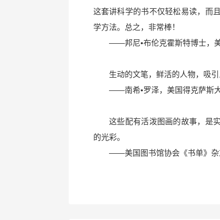
这套讲科学的书不仅轻松易读，而
学方法。总之，非常棒！
——邦尼•布伦克霍斯特博士，美国
生动的文笔，鲜活的人物，吸引人
——南希•罗泽，美国得克萨斯大
这些配有活泼图画的故事，是实现
的光彩。
——美国图书馆协会《书单》杂