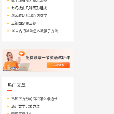
数学理解能力差怎么办
七巧板由几种图形组成
怎么教幼儿10以内数学
三视图是哪三视
10以内的减法怎么教孩子方法
热门文章
已知正方形的面积怎么求边长
幼儿数学启蒙方法
圆周率是多少