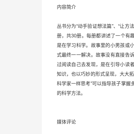
内容简介
丛书分为“动手验证想法篇”、“让方
册，共30册。每册都讲述了一个有
是在学习科学。故事里的小男孩或
式最终一一解决。故事没有直接告
过阅读自己去发现，是在引导小读
知识，也以巧妙的形式呈现，大大拓
科学家一样思考”可以指导孩子掌握
的科学方法。
媒体评论