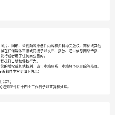
、图片、图形、音视频等原创性内容和资料均受版权、商标或其他
不得在任何媒体直接或间接予以发布、播放、通过信息网络传播、
制发行或者用于任何商业目的。
诺积极打击版权侵权行为。
了您的版权或其他权利，请与本站联系，本站将予以删除等处理。
请您在投诉邮件中写明如下信息：
明资料；
的通知邮件后十四个工作日予以答复和处理。