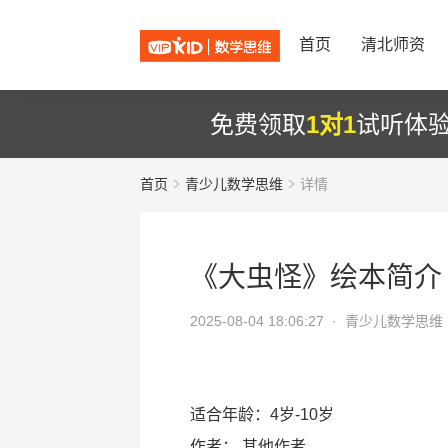
首页
清北师资
免费领取
1对1
试听体
首页
青少儿数学思维
详情
《大虫怪》绘本简介
2025-08-04 18:06:27 ·
青少儿数学思维
适合年龄：4岁-10岁
作者：
其他作者