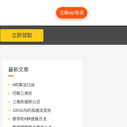
注册qq/登录
立即领取
最新文章
9的乘法口诀
巧数三角形
三角形面积公式
100以内的加减法混合
数学的8种思维方法