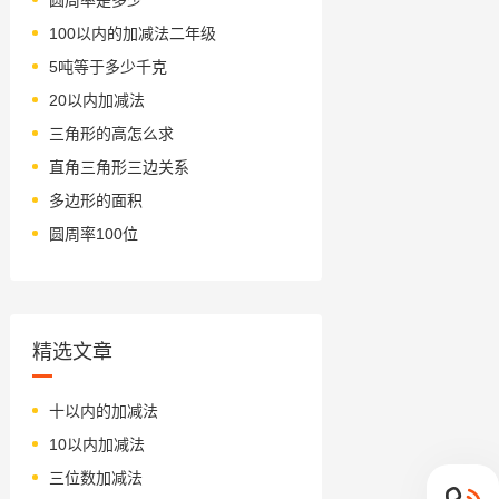
100以内的加减法二年级
5吨等于多少千克
20以内加减法
三角形的高怎么求
直角三角形三边关系
多边形的面积
圆周率100位
精选文章
十以内的加减法
10以内加减法
三位数加减法