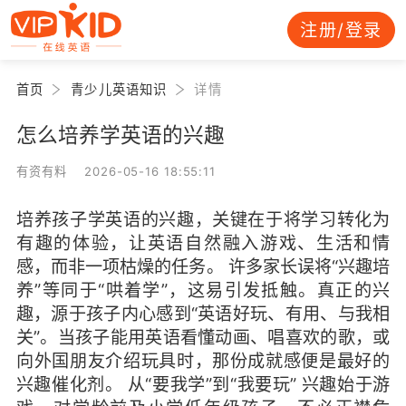
注册/登录
首页
青少儿英语知识
详情
怎么培养学英语的兴趣
有资有料 2026-05-16 18:55:11
培养孩子学英语的兴趣，关键在于将学习转化为
有趣的体验，让英语自然融入游戏、生活和情
感，而非一项枯燥的任务。 许多家长误将“兴趣培
养”等同于“哄着学”，这易引发抵触。真正的兴
趣，源于孩子内心感到“英语好玩、有用、与我相
关”。当孩子能用英语看懂动画、唱喜欢的歌，或
向外国朋友介绍玩具时，那份成就感便是最好的
兴趣催化剂。 从“要我学”到“我要玩” 兴趣始于游