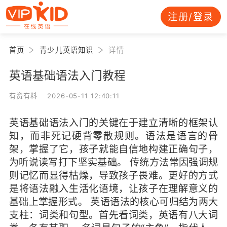
注册/登录
首页
青少儿英语知识
详情
英语基础语法入门教程
有资有料 2026-05-11 12:40:11
英语基础语法入门的关键在于建立清晰的框架认
知，而非死记硬背零散规则。语法是语言的骨
架，掌握了它，孩子就能自信地构建正确句子，
为听说读写打下坚实基础。 传统方法常因强调规
则记忆而显得枯燥，导致孩子畏难。更好的方式
是将语法融入生活化语境，让孩子在理解意义的
基础上掌握形式。 英语语法的核心可归结为两大
支柱：词类和句型。首先看词类，英语有八大词