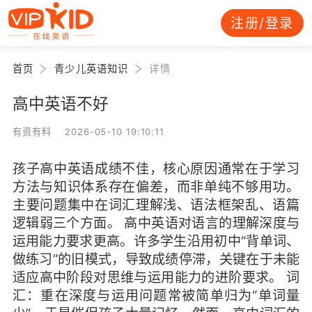
注册/登录
首页
青少儿英语知识
详情
高中英语不好
有资有料 2026-05-10 19:10:11
孩子高中英语成绩不佳，核心原因通常在于学习
方法与知识体系存在偏差，而非单纯不够用功。
主要问题集中在词汇理解浅、语法框架乱、语篇
逻辑弱三个方面。 高中英语对语言的理解深度与
运用能力要求更高。许多学生沿用初中“背单词、
做练习”的旧模式，导致成绩停滞，关键在于未能
适应高中阶段对思维与运用能力的进阶要求。 词
汇：重在深度与运用问题常被简单归为“单词量