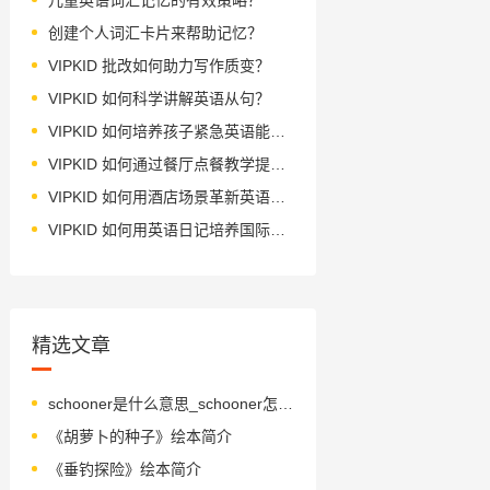
创建个人词汇卡片来帮助记忆？
VIPKID 批改如何助力写作质变？
VIPKID 如何科学讲解英语从句？
VIPKID 如何培养孩子紧急英语能力？
VIPKID 如何通过餐厅点餐教学提升少儿英语应用能力？
VIPKID 如何用酒店场景革新英语教学？
VIPKID 如何用英语日记培养国际化人才？
精选文章
schooner是什么意思_schooner怎么读_音标'sku-nə(r)
《胡萝卜的种子》绘本简介
《垂钓探险》绘本简介