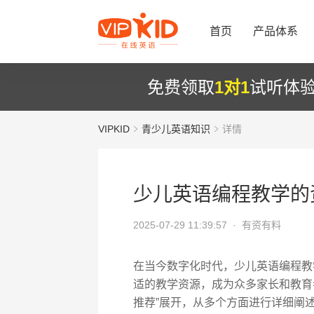
首页
产品体系
免费领取
1对1
试听体
VIPKID
青少儿英语知识
详情
少儿英语编程教学的
2025-07-29 11:39:57 ·
有资有料
在当今数字化时代，少儿英语编程教
适的教学资源，成为众多家长和教育
推荐”展开，从多个方面进行详细阐