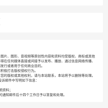
？
？
、图片、图形、音视频等原创性内容和资料均受版权、商标或其他
不得在任何媒体直接或间接予以发布、播放、通过信息网络传播、
制发行或者用于任何商业目的。
诺积极打击版权侵权行为。
了您的版权或其他权利，请与本站联系，本站将予以删除等处理。
请您在投诉邮件中写明如下信息：
明资料；
的通知邮件后十四个工作日予以答复和处理。