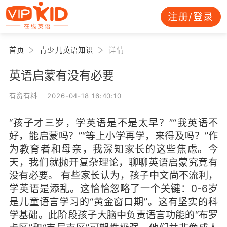
注册/登录
首页
青少儿英语知识
详情
英语启蒙有没有必要
有资有料 2026-04-18 16:40:10
“孩子才三岁，学英语是不是太早？”“我英语不
好，能启蒙吗？”“等上小学再学，来得及吗？”作
为教育者和母亲，我深知家长的这些焦虑。今
天，我们就抛开复杂理论，聊聊英语启蒙究竟有
没有必要。 有些家长认为，孩子中文尚不流利，
学英语是添乱。这恰恰忽略了一个关键：0-6岁
是儿童语言学习的“黄金窗口期”。这有坚实的科
学基础。此阶段孩子大脑中负责语言功能的“布罗