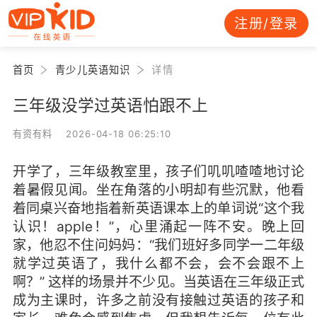
注册/登录
首页
青少儿英语知识
详情
三年级没学过英语怕跟不上
有资有料 2026-04-18 06:25:10
开学了，三年级教室里，孩子们叽叽喳喳地讨论
着暑假见闻。坐在角落的小明却有些沉默，他看
着同桌兴奋地指着新英语课本上的单词说“这个我
认识！apple！”，心里涌起一阵不安。晚上回
家，他忍不住问妈妈：“我们班好多同学一二年级
就学过英语了，我什么都不会，会不会跟不上
啊？” 这样的场景并不少见。当英语在三年级正式
成为主课时，许多之前没有接触过英语的孩子和