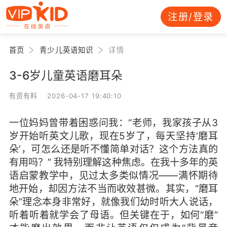
注册/登录
首页
青少儿英语知识
详情
3-6岁儿童英语磨耳朵
有资有料 2026-04-17 19:40:10
一位妈妈曾带着困惑问我：“老师，我家孩子从3
岁开始听英文儿歌，现在5岁了，每天坚持‘磨耳
朵’，可怎么还是听不懂简单对话？这个方法真的
有用吗？” 我特别理解这种焦虑。在我十多年的英
语启蒙教学中，见过太多类似情况——满怀期待
地开始，却因方法不当而收效甚微。其实，“磨耳
朵”理念本身非常好，就像我们幼时听大人说话，
听着听着就学会了母语。但关键在于，如何“磨”