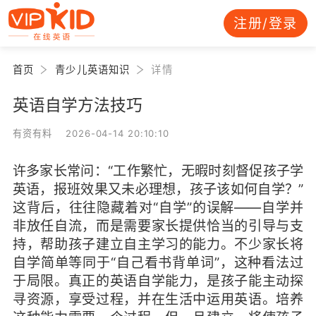
注册/登录
首页
青少儿英语知识
详情
英语自学方法技巧
有资有料 2026-04-14 20:10:10
许多家长常问：“工作繁忙，无暇时刻督促孩子学
英语，报班效果又未必理想，孩子该如何自学？”
这背后，往往隐藏着对“自学”的误解——自学并
非放任自流，而是需要家长提供恰当的引导与支
持，帮助孩子建立自主学习的能力。不少家长将
自学简单等同于“自己看书背单词”，这种看法过
于局限。真正的英语自学能力，是孩子能主动探
寻资源，享受过程，并在生活中运用英语。培养