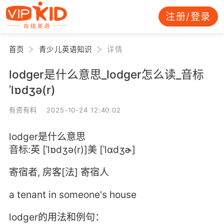
注册/登录
首页
青少儿英语知识
详情
lodger是什么意思_lodger怎么读_音标
ˈlɒdʒə(r)
有资有料 2025-10-24 12:40:02
lodger是什么意思
音标:英 [ˈlɒdʒə(r)]美 [ˈlɑdʒɚ]
寄宿者, 房客[法] 寄宿人
a tenant in someone's house
lodger的用法和例句：