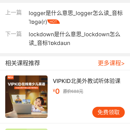
上一篇
logger是什么意思_logger怎么读_音标
ˈlɒgə(r)
HOT
下一篇
lockdown是什么意思_lockdown怎么
读_音标'lɒkdaʊn
相关课程推荐
更多课程>
VIPKID北美外教试听体验课
0
¥
原价688元
免费领取