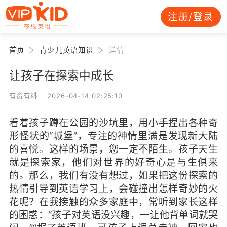
注册/登录
首页
青少儿英语知识
详情
让孩子在探索中成长
有资有料 2026-04-14 02:25:10
看着孩子蹲在公园的沙坑里，用小手捏出各种奇
形怪状的“城堡”，专注的神情里满是发现新大陆
的喜悦。这样的场景，您一定不陌生。孩子天生
就是探索家，他们对世界的好奇心是与生俱来
的。那么，我们有没有想过，如果把这份探索的
热情引导到英语学习上，会碰撞出怎样奇妙的火
花呢？在我接触的众多家庭中，常听到家长这样
的困惑：“孩子对英语没兴趣，一让他背单词就哭