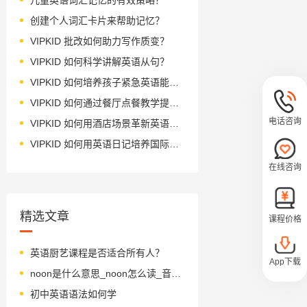
创建个人词汇卡片来帮助记忆？
VIPKID 批改如何助力写作质变？
VIPKID 如何科学讲解英语从句？
VIPKID 如何培养孩子紧急英语能力？
VIPKID 如何通过餐厅点餐教学提升少儿英语应用能力？
电话咨询
VIPKID 如何用酒店场景革新英语教学？
VIPKID 如何用英语日记培养国际化人才？
在线咨询
精选文章
课程价格
英语厨艺课程是否适合所有人？
App下载
noon是什么意思_noon怎么读_音标nu-n
初中英语语法如何学