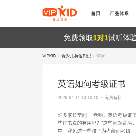
首页
产品体系
免费领取
1对1
试听体
VIPKID
青少儿英语知识
详情
英语如何考级证书
2026-04-11 13:10:10 ·
有资有料
许多家长常问：“老师，英语考级证
些证书真的有用吗？”这些问题背后
中，我见过一些孩子为考级而考级，