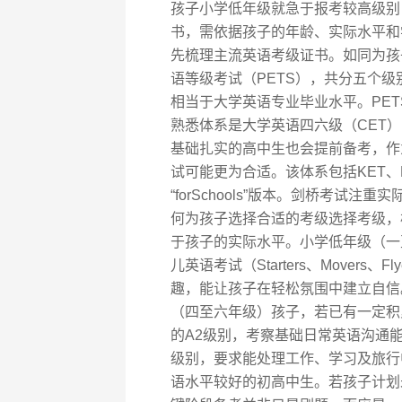
孩子小学低年级就急于报考较高级别
书，需依据孩子的年龄、实际水平和
先梳理主流英语考级证书。如同为孩
语等级考试（PETS），共分五个
相当于大学英语专业毕业水平。PE
熟悉体系是大学英语四六级（CET
基础扎实的高中生也会提前备考，作
试可能更为合适。该体系包括KET、P
“forSchools”版本。剑桥考
何为孩子选择合适的考级选择考级，
于孩子的实际水平。小学低年级（一
儿英语考试（Starters、Mover
趣，能让孩子在轻松氛围中建立自信。
（四至六年级）孩子，若已有一定积
的A2级别，考察基础日常英语沟通能
级别，要求能处理工作、学习及旅行
语水平较好的初高中生。若孩子计划