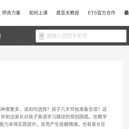
师资力量
如何上课
龚亚夫教授
ETS官方合作
最
验
书种类繁多，该如何选择？孩子几岁开始准备合适？这
，折射出家长对孩子英语学习路径的规划困惑。在教学
能力未得实质提升，反而产生抵触情绪。也有家长在