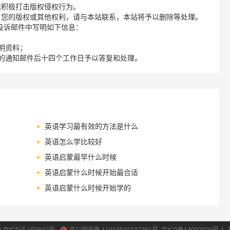
诺积极打击版权侵权行为。
了您的版权或其他权利，请与本站联系，本站将予以删除等处理。
请您在投诉邮件中写明如下信息：
明资料；
的通知邮件后十四个工作日予以答复和处理。
英语学习最有效的方法是什么
英语怎么学比较好
英语启蒙最早什么时候
英语启蒙什么时候开始最合适
英语启蒙什么时候开始学的