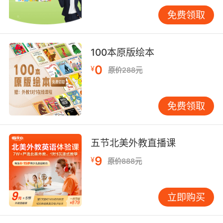
免费领取
《大侦探福尔摩斯》已经出版两辑了，每一辑推
100本原版绘本
出不久，总会收到小读者们热切的来信，有用稚
嫩的笔触写下的问候，有小读者亲自编写的谜
0
¥
原价288元
题，这让“亲爱的大侦探”兴奋无比。当然，还有
更多小读者询问什么时候可以看到第三辑。现
在，《大侦探福尔摩斯》第三辑终于与大家见面
免费领取
了，仍以最紧凑动人的探案情节、最吸引眼球的
漫画插图、最传神的人物形象、最具思考性的互
五节北美外教直播课
动问答，延续前两辑的精彩效果。同时，第三辑
又有很大的突破：
9
¥
原价888元
融合了更多的科学知识。除了精密的观察、出神
入化的推理，更有对科学知识炉火纯青的运用，
立即购买
福尔摩斯也因此沾染上了一丝“天才技术控”的魅
力。