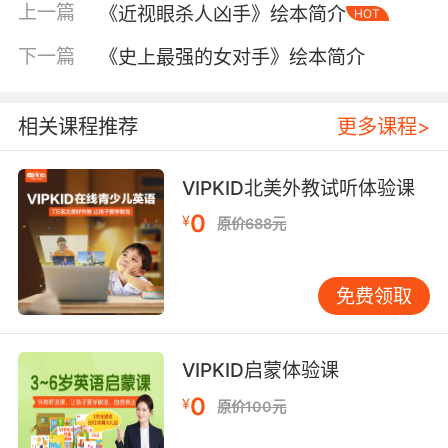
上一篇
《近视眼杀人凶手》绘本简介
HOT
下一篇
《史上最强的女对手》绘本简介
相关课程推荐
更多课程>
VIPKID北美外教试听体验课
0
¥
原价688元
免费领取
VIPKID启蒙体验课
0
¥
原价100元
内容简介