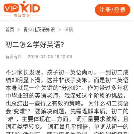
注册/登录
首页
青少儿英语知识
详情
初二怎么学好英语?
有资有料 2026-04-08 16:10:09
不少家长发现，孩子初一英语尚可，一到初二成
绩却明显下滑。这并非孩子变笨，而是初二英语
本身就是一个关键的“分水岭”。作为带过多年初
中毕业班的英语老师，我深知这个阶段的挑战，
也总结出一些行之有效的策略。 为什么初二英语
会“变难”？ 要解决问题，先需理解本质。初二的
“难”，主要体现在三方面。 词汇量要求激增，且
词汇类型转变。 词汇量几乎翻倍，单词从初一的