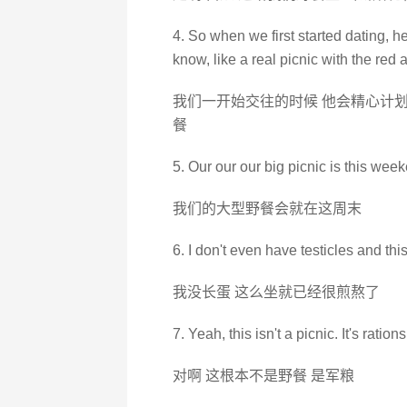
4. So when we first started dating, h
know, like a real picnic with the red 
我们一开始交往的时候 他会精心计划
餐
5. Our our our big picnic is this wee
我们的大型野餐会就在这周末
6. I don't even have testicles and this
我没长蛋 这么坐就已经很煎熬了
7. Yeah, this isn't a picnic. It's rations
对啊 这根本不是野餐 是军粮