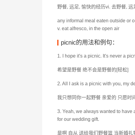
野餐, 远足, 愉快的经历vi. 去野餐, 远
any informal meal eaten outside or 
v. eat alfresco, in the open air
picnic的用法和例句：
1. I hope it's a picnic. It's never a pic
希望是野餐 绝不会是野餐的[轻松]
2. All I ask is a picnic with you, my de
我只想同你一起野餐 亲爱的 只愿时
3. Yeah, we always wanted to have a
for our wedding gift.
是啊 自从 送给我们野餐篮 当新婚