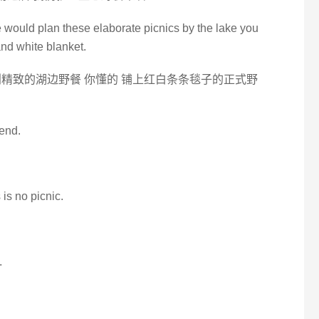
e would plan these elaborate picnics by the lake you
and white blanket.
精致的湖边野餐 你懂的 铺上红白条条毯子的正式野
kend.
 is no picnic.
.