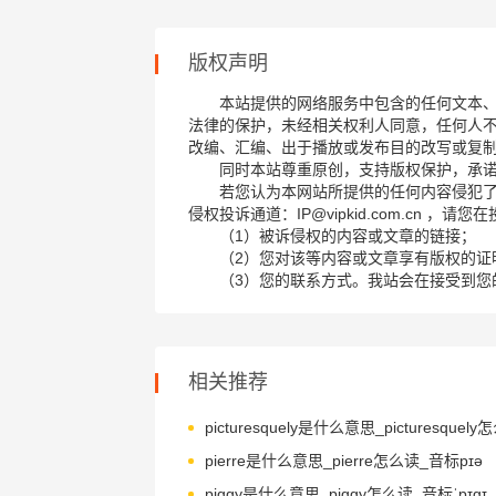
版权声明
本站提供的网络服务中包含的任何文本
法律的保护，未经相关权利人同意，任何人
改编、汇编、出于播放或发布目的改写或复
同时本站尊重原创，支持版权保护，承
若您认为本网站所提供的任何内容侵犯
侵权投诉通道：IP@vipkid.com.cn ，
（1）被诉侵权的内容或文章的链接；
（2）您对该等内容或文章享有版权的证
（3）您的联系方式。我站会在接受到您
相关推荐
pierre是什么意思_pierre怎么读_音标pɪə
piggy是什么意思_piggy怎么读_音标ˈpɪgɪ