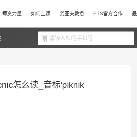
师资力量
如何上课
龚亚夫教授
ETS官方合作
最
验
nic怎么读_音标'piknik