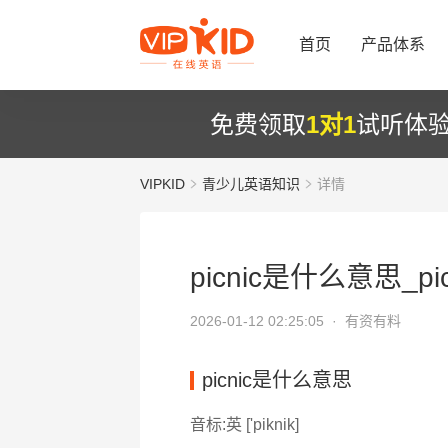
首页
产品体系
免费领取
1对1
试听体
VIPKID
青少儿英语知识
详情
picnic是什么意思_pic
2026-01-12 02:25:05 ·
有资有料
picnic是什么意思
音标:英 ['piknik]