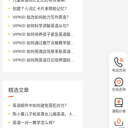
创建个人词汇卡片来帮助记忆？
VIPKID 批改如何助力写作质变？
VIPKID 如何科学讲解英语从句？
VIPKID 如何培养孩子紧急英语能力？
VIPKID 如何通过餐厅点餐教学提升少儿英语应用能力？
VIPKID 如何用酒店场景革新英语教学？
VIPKID 如何用英语日记培养国际化人才？
电话咨询
精选文章
在线咨询
英语邮件中如何避免冒犯对方？
课程价格
陈小春儿子和吴尊女儿飚英语，人家才4岁，英语就这么溜！
英语一对一教学怎么样？