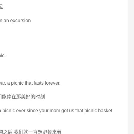
足
on an excursion
nic.
ar, a picnic that lasts forever.
间能停在那美好的时刻
 picnic ever since your mom got us that picnic basket
礼物之后 我们就一直想野餐来着