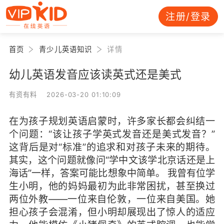
注册/登录
首页
青少儿英语知识
详情
幼儿英语发音应该读英式还是美式
有资有料 2026-03-20 01:10:09
在为孩子规划英语启蒙时，许多家长都会纠结一
个问题：“该让孩子学英式发音还是美式发音？”
这背后是对“标准”的追求和对孩子未来的期待。
其实，这个问题就像问“学中文该学北京话还是上
海话”一样，答案可能比想象中简单。 我曾有位学
生小明，他的妈妈最初为此非常困扰，甚至换过
两位外教——一位来自伦敦，一位来自美国。她
担心孩子会混淆，但小明却展现出了惊人的适应