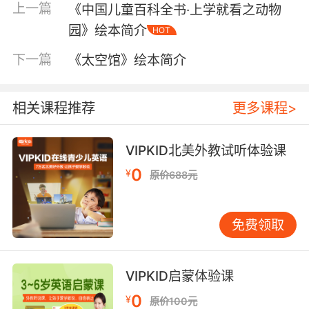
上一篇
《中国儿童百科全书·上学就看之动物
园》绘本简介
HOT
下一篇
《太空馆》绘本简介
相关课程推荐
更多课程>
VIPKID北美外教试听体验课
0
¥
原价688元
内容简介
免费领取
《中国儿童百科全书·上学就看》由科学家、儿童
VIPKID启蒙体验课
教育专家、儿童科普作家、儿童图书编纂专家以
0
¥
原价100元