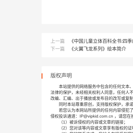
上一篇
《中国儿童立体百科全书:四
下一篇
《火翼飞龙系列》绘本简介
版权声明
本站提供的网络服务中包含的任何文本
法律的保护，未经相关权利人同意，任何人
改编、汇编、出于播放或发布目的改写或复
同时本站尊重原创，支持版权保护，承
若您认为本网站所提供的任何内容侵犯
侵权投诉通道：IP@vipkid.com.cn ，
（1）被诉侵权的内容或文章的链接；
（2）您对该等内容或文章享有版权的证