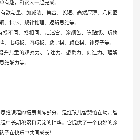
单有趣，和家人一起完成。
。有数与量、加减法、集合、长短、高矮厚薄、几何图
期、排序、规律推理、逻辑思维等。
有找不同、找相同、走迷宫、涂颜色、练贴纸、玩拼
牌、七巧板、四巧板、数字棋、颜色棋、神算子等。
步提升儿童的观察力、专注力、想象力、创造力、理解
思维能力等。
新思维课程的拓展训练部分。是红孩儿智慧馆在幼儿智
过程中长期积累和沉淀的精华。它提供了一个良好的亲
孩子在快乐中共同成长！