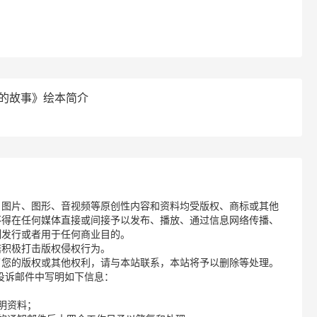
季的故事》绘本简介
、图片、图形、音视频等原创性内容和资料均受版权、商标或其他
不得在任何媒体直接或间接予以发布、播放、通过信息网络传播、
制发行或者用于任何商业目的。
诺积极打击版权侵权行为。
了您的版权或其他权利，请与本站联系，本站将予以删除等处理。
请您在投诉邮件中写明如下信息：
明资料；