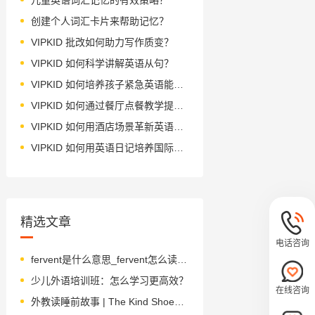
创建个人词汇卡片来帮助记忆？
VIPKID 批改如何助力写作质变？
VIPKID 如何科学讲解英语从句？
VIPKID 如何培养孩子紧急英语能力？
VIPKID 如何通过餐厅点餐教学提升少儿英语应用能力？
VIPKID 如何用酒店场景革新英语教学？
VIPKID 如何用英语日记培养国际化人才？
精选文章
电话咨询
fervent是什么意思_fervent怎么读_音标ˈfɜ-vənt
少儿外语培训班：怎么学习更高效？
在线咨询
外教读睡前故事 | The Kind Shoemaker 善良的鞋匠