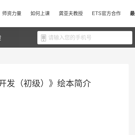
师资力量
如何上课
龚亚夫教授
ETS官方合作
最
验
开发（初级）》绘本简介