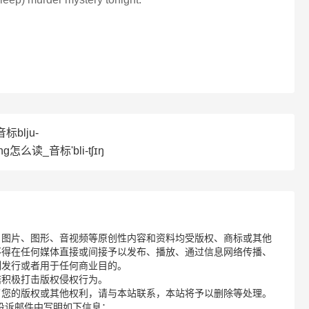
标blju-
ng怎么读_音标'bli-tʃɪŋ
、图片、图形、音视频等原创性内容和资料均受版权、商标或其他
不得在任何媒体直接或间接予以发布、播放、通过信息网络传播、
制发行或者用于任何商业目的。
诺积极打击版权侵权行为。
了您的版权或其他权利，请与本站联系，本站将予以删除等处理。
请您在投诉邮件中写明如下信息：