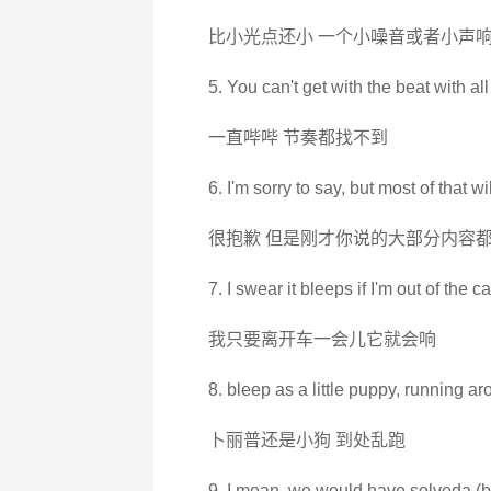
比小光点还小 一个小噪音或者小声
5. You can't get with the beat with all
一直哔哔 节奏都找不到
6. I'm sorry to say, but most of that w
很抱歉 但是刚才你说的大部分内容
7. I swear it bleeps if I'm out of the 
我只要离开车一会儿它就会响
8. bleep as a little puppy, running ar
卜丽普还是小狗 到处乱跑
9. I mean, we would have solveda (b