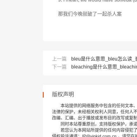
那我们今晚就破了一起杀人案
上一篇
bleu是什么意思_bleu怎么读_音
下一篇
bleaching是什么意思_bleachi
版权声明
本站提供的网络服务中包含的任何文本
法律的保护，未经相关权利人同意，任何人
改编、汇编、出于播放或发布目的改写或复
同时本站尊重原创，支持版权保护，承
若您认为本网站所提供的任何内容侵犯
侵权投诉通道：IP@vipkid.com.cn ，