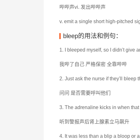
哔哔声vi. 发出哔哔声
v. emit a single short high-pitched si
bleep的用法和例句：
1. I bleeped myself, so I didn't give
我哔了自己 严格保密 全靠哔哔
2. Just ask the nurse if they'll bleep 
问问 是否需要呼叫他们
3. The adrenaline kicks in when that 
听到警报声后肾上腺素立马飙升
4. It was less than a blip a bloop or 