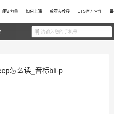
师资力量
如何上课
龚亚夫教授
ETS官方合作
最
验
eep怎么读_音标bli-p