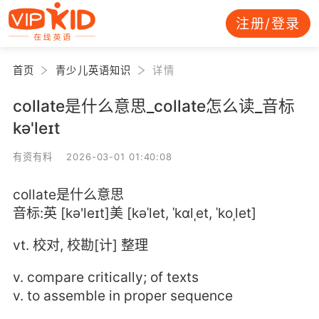
注册/登录
首页
青少儿英语知识
详情
collate是什么意思_collate怎么读_音标
kə'leɪt
有资有料 2026-03-01 01:40:08
collate是什么意思
音标:英 [kə'leɪt]美 [kəˈlet, ˈkɑlˌet, ˈkoˌlet]
vt. 校对, 校勘[计] 整理
v. compare critically; of texts
v. to assemble in proper sequence