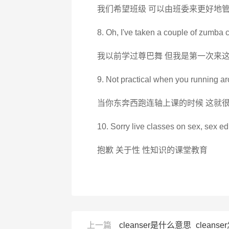
我们希望班级 可以由班委来更好地
8. Oh, I've taken a couple of zumba cl
我以前学过尊巴舞 但我是第一次来
9. Not practical when you running aro
当你东奔西跑连轴上课的时候 这就
10. Sorry live classes on sex, sex ed
抱歉 关于性 性知识的课堂教育
上一篇
cleanser是什么意思_cleanser