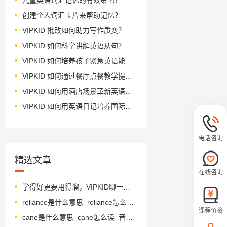
创建个人词汇卡片来帮助记忆？
VIPKID 批改如何助力写作质变？
VIPKID 如何科学讲解英语从句？
VIPKID 如何培养孩子紧急英语能力？
VIPKID 如何通过餐厅点餐教学提升少儿英语应用能力？
VIPKID 如何用酒店场景革新英语教学？
VIPKID 如何用英语日记培养国际化人才？
电话咨询
精选文章
在线咨询
学得好更要用得溜，VIPKID聊一聊帮你突破日常口语壁垒
reliance是什么意思_reliance怎么读_音标rɪ'laɪəns
课程价格
cane是什么意思_cane怎么读_音标keɪn