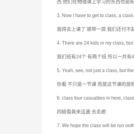
西 他们在物理课上学习的东西也是
3. Now I have to get to class, a class
我得去上课了 顺带一提 我们还付不
4. There are 24 kids in my class, but
我们班有24个 有两个班 所以一共有4
5. Yeah, see, not just a class, but the
你看 不只是一节课 而是这节课的旅
6. class four casualties in here, class
四級傷員來這邊 去走廊
7. We hope the class will be run oot