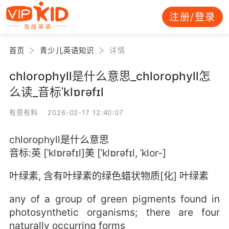
注册/登录
首页
青少儿英语知识
详情
chlorophyll是什么意思_chlorophyll怎
么读_音标ˈklɒrəfɪl
有资有料 2026-02-17 12:40:07
chlorophyll是什么意思
音标:英 [ˈklɒrəfɪl]美 [ˈklɒrəfɪl, ˈklor-]
叶绿素, 含有叶绿素的绿色蜡状物质[化] 叶绿素
any of a group of green pigments found in
photosynthetic organisms; there are four
naturally occurring forms