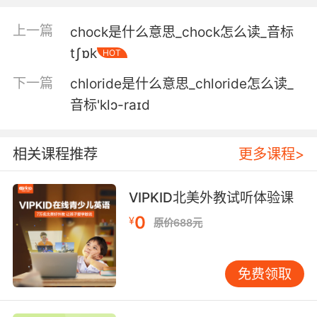
上一篇
chock是什么意思_chock怎么读_音标
tʃɒk
HOT
下一篇
chloride是什么意思_chloride怎么读_
音标'klɔ-raɪd
相关课程推荐
更多课程>
VIPKID北美外教试听体验课
0
¥
原价688元
免费领取