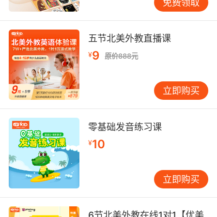
免费领取
五节北美外教直播课
9
¥
原价888元
立即购买
零基础发音练习课
10
¥
立即购买
6节北美外教在线1对1【优美