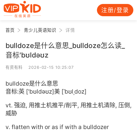
注册/登录
首页
青少儿英语知识
详情
bulldoze是什么意思_bulldoze怎么读_
音标'bʊldəʊz
有资有料 2026-02-15 10:25:07
bulldoze是什么意思
音标:英 ['bʊldəʊz]美 [ˈbʊlˌdoz]
vt. 强迫, 用推土机推平/削平, 用推土机清除, 压倒,
威胁
v. flatten with or as if with a bulldozer