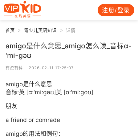
注册/登录
首页
青少儿英语知识
详情
amigo是什么意思_amigo怎么读_音标ɑ-
'mi-gəʊ
有资有料 2026-02-11 17:25:07
amigo是什么意思
音标:英 [ɑ:'mi:gəʊ]美 [ɑ:'mi:goʊ]
朋友
a friend or comrade
amigo的用法和例句：