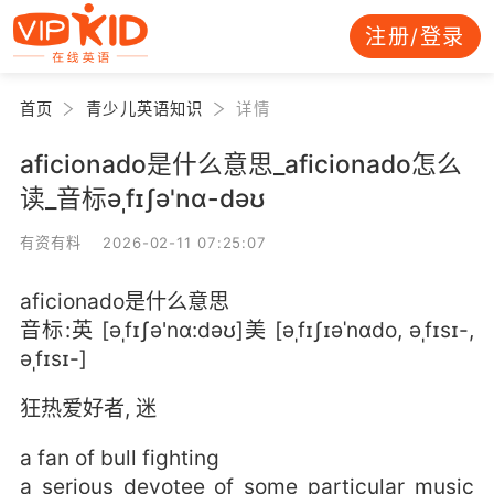
注册/登录
首页
青少儿英语知识
详情
aficionado是什么意思_aficionado怎么
读_音标əˌfɪʃə'nɑ-dəʊ
有资有料 2026-02-11 07:25:07
aficionado是什么意思
音标:英 [əˌfɪʃə'nɑ:dəʊ]美 [əˌfɪʃɪəˈnɑdo, əˌfɪsɪ-,
əˌfɪsɪ-]
狂热爱好者, 迷
a fan of bull fighting
a serious devotee of some particular music