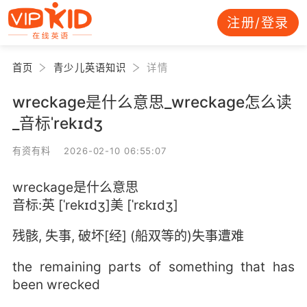
注册/登录
首页
青少儿英语知识
详情
wreckage是什么意思_wreckage怎么读
_音标ˈrekɪdʒ
有资有料 2026-02-10 06:55:07
wreckage是什么意思
音标:英 [ˈrekɪdʒ]美 [ˈrɛkɪdʒ]
残骸, 失事, 破坏[经] (船双等的)失事遭难
the remaining parts of something that has
been wrecked