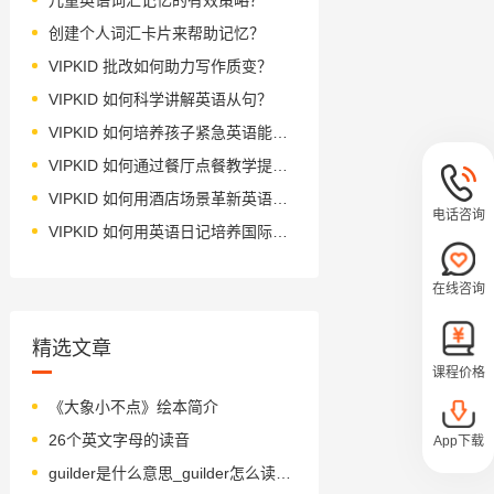
创建个人词汇卡片来帮助记忆？
VIPKID 批改如何助力写作质变？
VIPKID 如何科学讲解英语从句？
VIPKID 如何培养孩子紧急英语能力？
VIPKID 如何通过餐厅点餐教学提升少儿英语应用能力？
VIPKID 如何用酒店场景革新英语教学？
电话咨询
VIPKID 如何用英语日记培养国际化人才？
在线咨询
精选文章
课程价格
《大象小不点》绘本简介
26个英文字母的读音
App下载
guilder是什么意思_guilder怎么读_音标'gildә