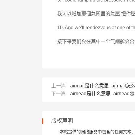
我可以增加那個氣閘里的氣壓 把你
10. And we'll rendezvous at one of th
接下来我们会在其中一个气闸舱会合
上一篇
airmail是什么意思_airmail怎
下一篇
airhead是什么意思_airhead
版权声明
本站提供的网络服务中包含的任何文本