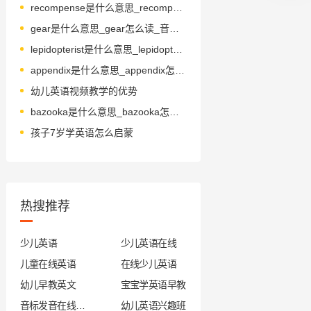
recompense是什么意思_recompense怎么读_音标'rekəmpens
gear是什么意思_gear怎么读_音标ɡɪə(r)
lepidopterist是什么意思_lepidopterist怎么读_音标.lepi'dɒptәrist
appendix是什么意思_appendix怎么读_音标ə'pendɪks
幼儿英语视频教学的优势
bazooka是什么意思_bazooka怎么读_音标bəˈzu-kə
孩子7岁学英语怎么启蒙
热搜推荐
少儿英语
少儿英语在线
儿童在线英语
在线少儿英语
幼儿早教英文
宝宝学英语早教
音标发音在线试听
幼儿英语兴趣班