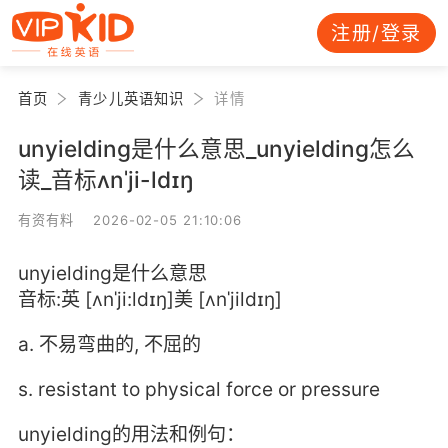
注册/登录
首页
青少儿英语知识
详情
unyielding是什么意思_unyielding怎么
读_音标ʌnˈji-ldɪŋ
有资有料 2026-02-05 21:10:06
unyielding是什么意思
音标:英 [ʌnˈji:ldɪŋ]美 [ʌnˈjildɪŋ]
a. 不易弯曲的, 不屈的
s. resistant to physical force or pressure
unyielding的用法和例句：