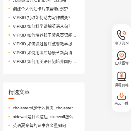
创建个人词汇卡片来帮助记忆？
VIPKID 批改如何助力写作质变？
VIPKID 如何科学讲解英语从句？
VIPKID 如何培养孩子紧急英语能力？
电话咨询
VIPKID 如何通过餐厅点餐教学提升少儿英语应用能力？
VIPKID 如何用酒店场景革新英语教学？
VIPKID 如何用英语日记培养国际化人才？
在线咨询
课程价格
精选文章
App下载
cholesterol是什么意思_cholesterol怎么读_音标kəˈlestərɒl
sidewall是什么意思_sidewall怎么读_音标'saɪdwɔ-l
英语夏令营的证书含金量如何