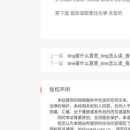
那下面 我知道颤栗住在哪 亲爱的
上一篇
ting是什么意思_ting怎么读_音
下一篇
tine是什么意思_tine怎么读_音标
版权声明
本站提供的网络服务中包含的任何文本
法律的保护，未经相关权利人同意，任何人
改编、汇编、出于播放或发布目的改写或复
同时本站尊重原创，支持版权保护，承
若您认为本网站所提供的任何内容侵犯
侵权投诉通道：IP@vipkid.com.cn ，