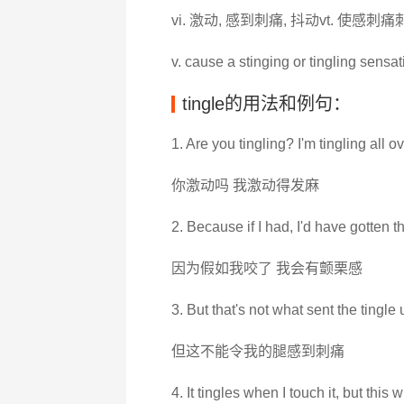
vi. 激动, 感到刺痛, 抖动vt. 使感刺痛
v. cause a stinging or tingling sensat
tingle的用法和例句：
1. Are you tingling? I'm tingling all ov
你激动吗 我激动得发麻
2. Because if I had, I'd have gotten th
因为假如我咬了 我会有颤栗感
3. But that's not what sent the tingle
但这不能令我的腿感到刺痛
4. It tingles when I touch it, but this wi