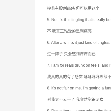
摸着有股刺痛感 但可以用这个
5. No, it's this tingling that's really 
不 我真正难受的是刺痛感
6. After a while, it just kind of tingles.
过一阵子 只会感到痒痒而已
7. I am for reals drunk on feels, and I'
我真的真的有了感觉 酥酥麻麻思绪
8. It's not fair on me. I'm getting a fun
对我太不公平了 我突然觉得刺痛
9. Down there. I know where the tingl