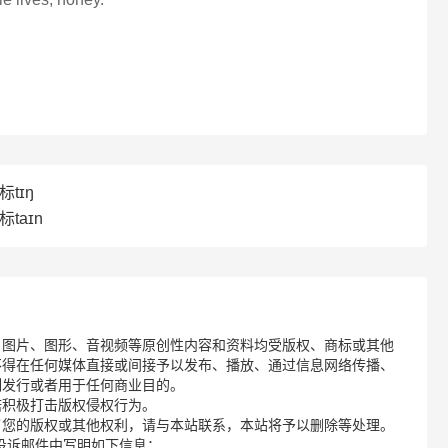
标tɪŋ
taɪn
、图片、图形、音视频等原创性内容和资料均受版权、商标或其他
不得在任何媒体直接或间接予以发布、播放、通过信息网络传播、
制发行或者用于任何商业目的。
诺积极打击版权侵权行为。
了您的版权或其他权利，请与本站联系，本站将予以删除等处理。
请您在投诉邮件中写明如下信息：