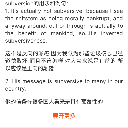
subversion的用法和例句：
1. It's actually not subversive, because I see
the shitstem as being morally bankrupt, and
anyway around, out or through is actually to
the benefit of mankind, so...it's inverted
subversiveness.
这不是反向的颠覆 因为我认为那些垃圾核心已经
道德败坏 而且不管怎样 对大众来说是有益的 所
以应该是正向的颠覆
2. His message is subversive to many in our
country.
他的信条在很多国人看来是具有颠覆性的
3. Misplaced loyalty or not, he's being
展开更多
subversive and he's lying.