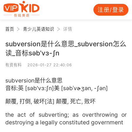
注册/登录
首页
青少儿英语知识
详情
subversion是什么意思_subversion怎么
读_音标səb'vɜ-ʃn
有资有料 2026-01-27 22:40:06
subversion是什么意思
音标:英 [səb'vɜ:ʃn]美 [səbˈvɚʒən, -ʃən]
颠覆, 打倒, 破坏[法] 颠覆, 死亡, 败坏
the act of subverting; as overthrowing or
destroying a legally constituted government