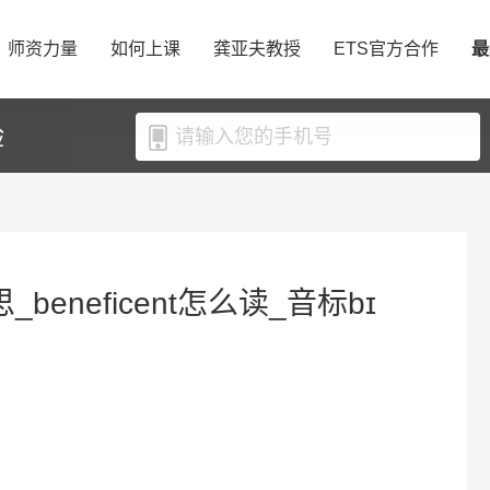
师资力量
如何上课
龚亚夫教授
ETS官方合作
最
验
思_beneficent怎么读_音标bɪ