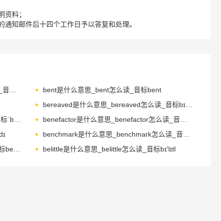
明资料；
的通知邮件后十四个工作日予以答复和处理。
beneficially是什么意思_beneficially怎么读_音标benɪ'fɪʃəlɪ
bent是什么意思_bent怎么读_音标bent
bereaved是什么意思_bereaved怎么读_音标bɪˈri-vd
bergamot是什么意思_bergamot怎么读_音标ˈbɜ-ɡəmɒt
benefactor是什么意思_benefactor怎么读_音标ˈbenɪfæktə(r)
dɪ
benchmark是什么意思_benchmark怎么读_音标'bentʃmɑ-k
bellowing是什么意思_bellowing怎么读_音标beˈləuɪŋ
belittle是什么意思_belittle怎么读_音标bɪ'lɪtl