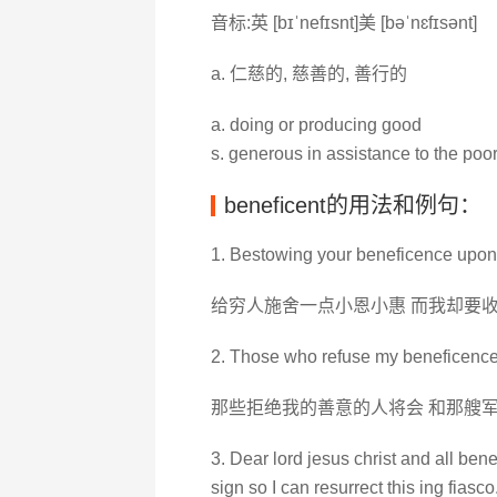
音标:英 [bɪˈnefɪsnt]美 [bəˈnɛfɪsənt]
a. 仁慈的, 慈善的, 善行的
a. doing or producing good
s. generous in assistance to the poo
beneficent的用法和例句：
1. Bestowing your beneficence upon t
给穷人施舍一点小恩小惠 而我却要
2. Those who refuse my beneficence w
那些拒绝我的善意的人将会 和那艘
3. Dear lord jesus christ and all bene
sign so I can resurrect this ing fiasco