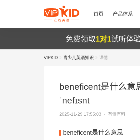
首页
产品体系
免费领取
1对1
试听体
VIPKID
青少儿英语知识
详情
beneficent是什么意
ˈnefɪsnt
2025-11-29 17:55:03 ·
有资有料
beneficent是什么意思