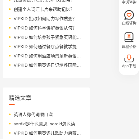
电话咨询
创建个人词汇卡片来帮助记忆？
VIPKID 批改如何助力写作质变？
在线咨询
VIPKID 如何科学讲解英语从句？
VIPKID 如何培养孩子紧急英语能力？
VIPKID 如何通过餐厅点餐教学提升少儿英语应用能力？
课程价格
VIPKID 如何用酒店场景革新英语教学？
VIPKID 如何用英语日记培养国际化人才？
App下载
精选文章
英语人称代词顺口溜
sordid是什么意思_sordid怎么读_音标'sɔ-dɪd
VIPKID 如何用英语儿歌助力启蒙教育？