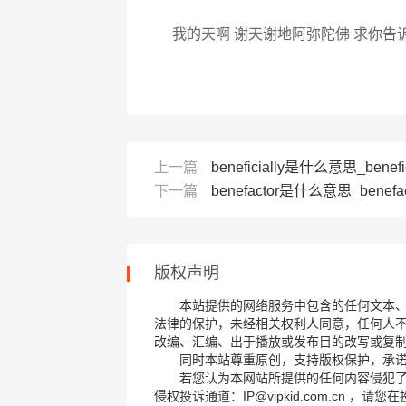
我的天啊 谢天谢地阿弥陀佛 求你告
上一篇
beneficially是什么意思_benefi
下一篇
benefactor是什么意思_benefac
版权声明
本站提供的网络服务中包含的任何文本
法律的保护，未经相关权利人同意，任何人
改编、汇编、出于播放或发布目的改写或复
同时本站尊重原创，支持版权保护，承
若您认为本网站所提供的任何内容侵犯
侵权投诉通道：IP@vipkid.com.cn ，