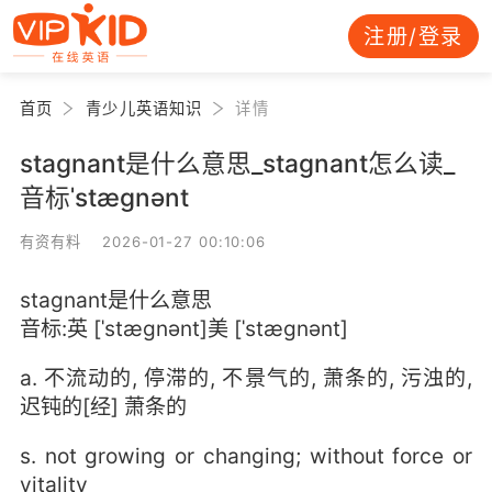
注册/登录
首页
青少儿英语知识
详情
stagnant是什么意思_stagnant怎么读_
音标ˈstægnənt
有资有料 2026-01-27 00:10:06
stagnant是什么意思
音标:英 [ˈstægnənt]美 [ˈstæɡnənt]
a. 不流动的, 停滞的, 不景气的, 萧条的, 污浊的,
迟钝的[经] 萧条的
s. not growing or changing; without force or
vitality