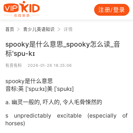
注册/登录
首页
青少儿英语知识
详情
spooky是什么意思_spooky怎么读_音
标'spu-kɪ
有资有料 2026-01-26 18:25:06
spooky是什么意思
音标:英 ['spu:kɪ]美 [ˈspukɪ]
a. 幽灵一般的, 吓人的, 令人毛骨悚然的
s unpredictably excitable (especially of
horses)