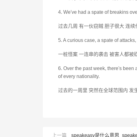
4. We've had a spate of breakins ove
过去几周 有一伙窃贼 胆子很大 连续
5. A curious case, a spate of attacks,
一桩怪案 一连串的袭击 被害人都被
6. Over the past week, there's been a
of every nationality.
过去的一周里 突然在全球范围内 发
上一篇
speakeasy是什么意思_speake