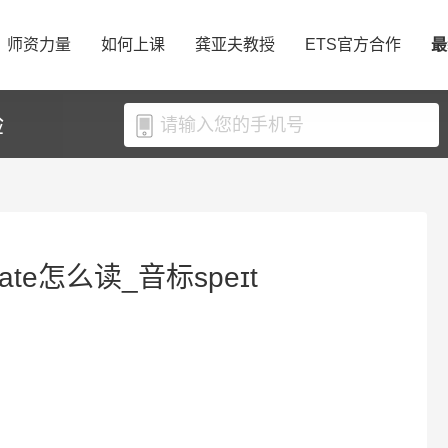
师资力量
如何上课
龚亚夫教授
ETS官方合作
最
验
ate怎么读_音标speɪt