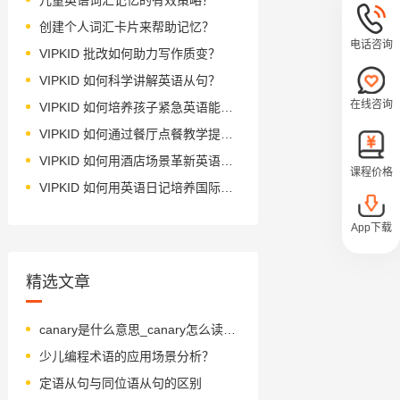
创建个人词汇卡片来帮助记忆？
电话咨询
VIPKID 批改如何助力写作质变？
VIPKID 如何科学讲解英语从句？
在线咨询
VIPKID 如何培养孩子紧急英语能力？
VIPKID 如何通过餐厅点餐教学提升少儿英语应用能力？
VIPKID 如何用酒店场景革新英语教学？
课程价格
VIPKID 如何用英语日记培养国际化人才？
App下载
精选文章
canary是什么意思_canary怎么读_音标kə'neərɪ
少儿编程术语的应用场景分析？
定语从句与同位语从句的区别