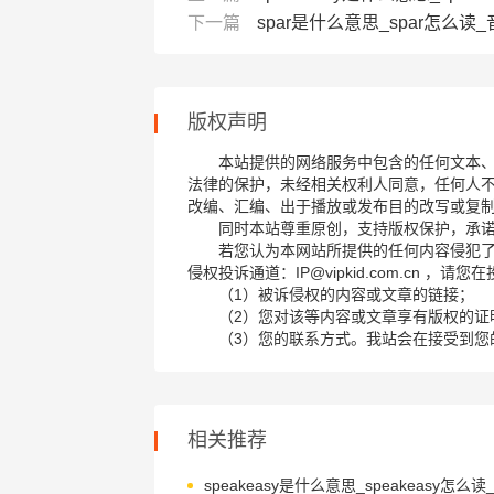
下一篇
spar是什么意思_spar怎么读_音标
版权声明
本站提供的网络服务中包含的任何文本
法律的保护，未经相关权利人同意，任何人
改编、汇编、出于播放或发布目的改写或复
同时本站尊重原创，支持版权保护，承
若您认为本网站所提供的任何内容侵犯
侵权投诉通道：IP@vipkid.com.cn ，
（1）被诉侵权的内容或文章的链接；
（2）您对该等内容或文章享有版权的证
（3）您的联系方式。我站会在接受到您
相关推荐