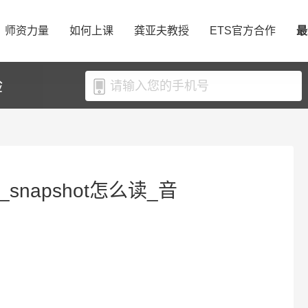
师资力量
如何上课
龚亚夫教授
ETS官方合作
最
验
_snapshot怎么读_音