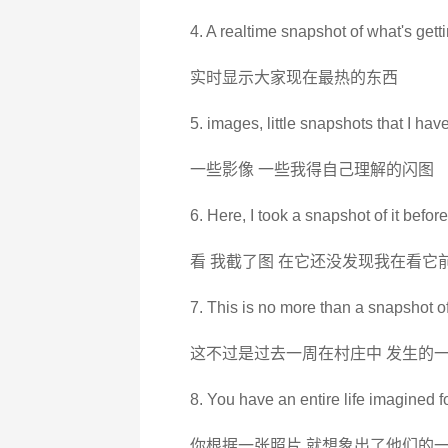
4. A realtime snapshot of what's gettin
实时显示大家现在最热的东西
5. images, little snapshots that I have
一些影像 一些我得自己理解的闪图
6. Here, I took a snapshot of it before
看 我截了图 在它还没发现我在看它
7. This is no more than a snapshot of
这不过是过去一周在村庄中 发生的
8. You have an entire life imagined f
你根据一张照片 就想象出了他们的