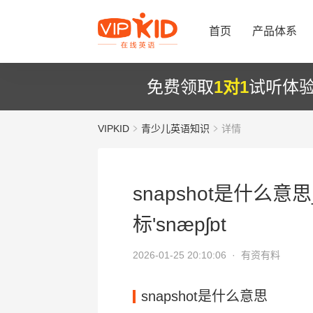
首页
产品体系
免费领取
1对1
试听体
VIPKID
青少儿英语知识
详情
snapshot是什么意思
标'snæpʃɒt
2026-01-25 20:10:06 ·
有资有料
snapshot是什么意思