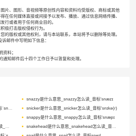
、图片、图形、音视频等原创性内容和资料均受版权、商标或其他
不得在任何媒体直接或间接予以发布、播放、通过信息网络传播、
制发行或者用于任何商业目的。
诺积极打击版权侵权行为。
了您的版权或其他权利，请与本站联系，本站将予以删除等处理。
请您在投诉邮件中写明如下信息：
明资料；
的通知邮件后十四个工作日予以答复和处理。
snazzy是什么意思_snazzy怎么读_音标'snæzɪ
sneaking是什么意思_sneaking怎么读_音标ˈsni-kɪŋ
snicker是什么意思_snicker怎么读_音标'snɪkə(r)
snappy是什么意思_snappy怎么读_音标'snæpɪ
snapdragon是什么意思_snapdragon怎么读_音标'snæpdræɡən
snakehead是什么意思_snakehead怎么读_音标s'neɪkhed
snakebite是什么意思_snakebite怎么读_音标ˈsneɪkbaɪt
snail是什么意思_snail怎么读_音标sneɪl