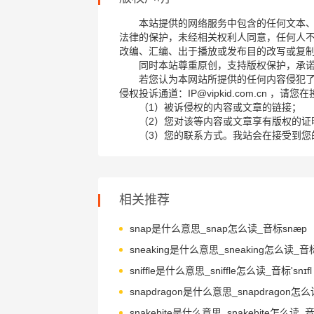
本站提供的网络服务中包含的任何文本
法律的保护，未经相关权利人同意，任何人
改编、汇编、出于播放或发布目的改写或复
同时本站尊重原创，支持版权保护，承
若您认为本网站所提供的任何内容侵犯
侵权投诉通道：IP@vipkid.com.cn ，
（1）被诉侵权的内容或文章的链接；
（2）您对该等内容或文章享有版权的证
（3）您的联系方式。我站会在接受到您
相关推荐
snap是什么意思_snap怎么读_音标snæp
sniffle是什么意思_sniffle怎么读_音标'snɪfl