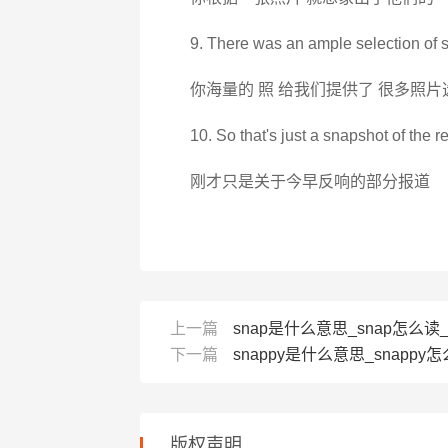
9. There was an ample selection of s
你海量的 照 给我们提供了 很多照片
10. So that's just a snapshot of the r
刚才只是关于今早反响的部分报道
上一篇
snap是什么意思_snap怎么读
下一篇
snappy是什么意思_snappy怎
版权声明