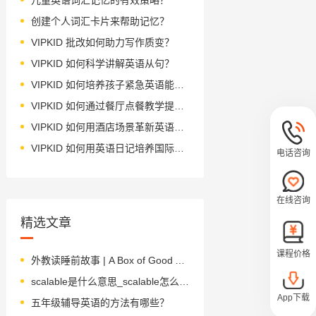
创建个人词汇卡片来帮助记忆？
VIPKID 批改如何助力写作质变？
VIPKID 如何科学讲解英语从句？
VIPKID 如何培养孩子紧急英语能力？
VIPKID 如何通过餐厅点餐教学提升少儿英语应用能力？
VIPKID 如何用酒店场景革新英语教学？
VIPKID 如何用英语日记培养国际化人才？
电话咨询
在线咨询
精选文章
课程价格
外教读睡前故事 | A Box of Good Apples 一箱好苹果
scalable是什么意思_scalable怎么读_音标'skeɪləbl
App下载
五年级辅导英语的方法有哪些？