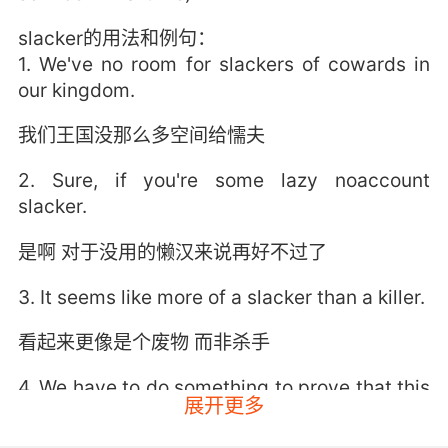
slacker的用法和例句：
1. We've no room for slackers of cowards in
our kingdom.
我们王国没那么多空间给懦夫
2. Sure, if you're some lazy noaccount
slacker.
是啊 对于没用的懒汉来说再好不过了
3. It seems like more of a slacker than a killer.
看起来更像是个废物 而非杀手
4. We have to do something to prove that this
展开更多
crew isn't a bunch of slackers.