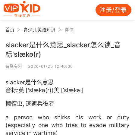
注册/登录
首页
青少儿英语知识
详情
slacker是什么意思_slacker怎么读_音
标'slækə(r)
有资有料 2026-01-25 12:40:06
slacker是什么意思
音标:英 ['slækə(r)]美 [ˈslækɚ]
懒惰虫, 逃避兵役者
a person who shirks his work or duty
(especially one who tries to evade military
service in wartime)