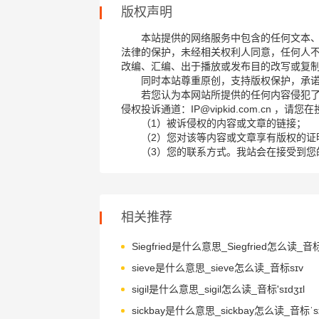
版权声明
本站提供的网络服务中包含的任何文本
法律的保护，未经相关权利人同意，任何人
改编、汇编、出于播放或发布目的改写或复
同时本站尊重原创，支持版权保护，承
若您认为本网站所提供的任何内容侵犯
侵权投诉通道：IP@vipkid.com.cn ，
（1）被诉侵权的内容或文章的链接；
（2）您对该等内容或文章享有版权的证
（3）您的联系方式。我站会在接受到您
相关推荐
sieve是什么意思_sieve怎么读_音标sɪv
sigil是什么意思_sigil怎么读_音标'sɪdʒɪl
sickbay是什么意思_sickbay怎么读_音标ˈsɪ