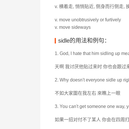
v. 横着走, 悄悄贴近, 侧身而行侧走, 
v. move unobtrusively or furtively
v. move sideways
sidle的用法和例句：
1. God, I hate that him sidling up me
天啊 我讨厌他贴过来时 你也会跟过
2. Why doesn't everyone sidle up rig
不如大家圍在我左右 來瞧上一眼
3. You can't get someone one way, y
如果一招对付不了某人 你会在四周打