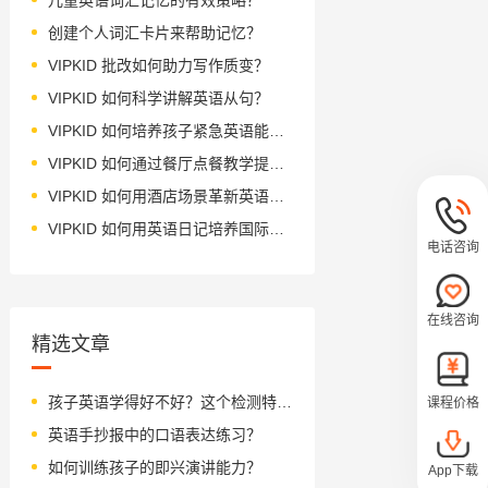
创建个人词汇卡片来帮助记忆？
VIPKID 批改如何助力写作质变？
VIPKID 如何科学讲解英语从句？
VIPKID 如何培养孩子紧急英语能力？
VIPKID 如何通过餐厅点餐教学提升少儿英语应用能力？
VIPKID 如何用酒店场景革新英语教学？
VIPKID 如何用英语日记培养国际化人才？
电话咨询
在线咨询
精选文章
孩子英语学得好不好？这个检测特别管用！(还赢大奖)
课程价格
英语手抄报中的口语表达练习？
如何训练孩子的即兴演讲能力？
App下载