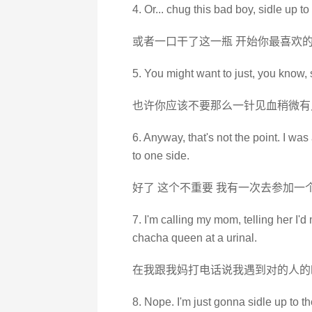
4. Or... chug this bad boy, sidle up 
或者一口干了这一瓶 开始你最喜欢的
5. You might want to just, you know, si
也许你应该不要那么一针见血稍微有
6. Anyway, that's not the point. I wa
to one side.
好了 这个不重要 我有一次去参加一
7. I'm calling my mom, telling her I'
chacha queen at a urinal.
在我跟我妈打电话说我遇到对的人的
8. Nope. I'm just gonna sidle up to 