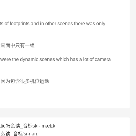
s of footprints and in other scenes there was only
些画面中只有一组
t were the dynamic scenes which has a lot of camera
 因为包含很多机位运动
tic怎么读_音标ski-ˈmætɪk
么读_音标'si-nərɪ