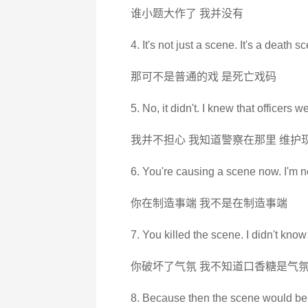
谁小题大作了 我并没有
4. It's not just a scene. It's a death s
那可不是普通的戏 是死亡戏码
5. No, it didn't. I knew that officers 
我并不担心 我知道警察在那里 维护
6. You're causing a scene now. I'm n
你在制造事端 我不是在制造事端
7. You killed the scene. I didn't kn
你破坏了气氛 我不知道口香糖是气
8. Because then the scene would be 