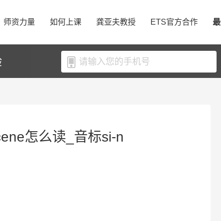
师资力量
如何上课
龚亚夫教授
ETS官方合作
最
验
ene怎么读_音标si-n