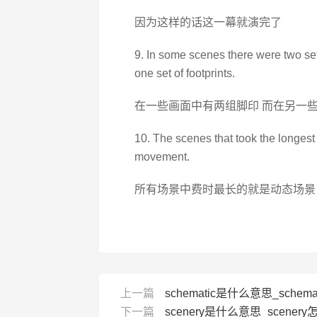
因为这样的话这一幕就演完了
9. In some scenes there were two set
one set of footprints.
在一些画面中有两组脚印 而在另一
10. The scenes that took the longes
movement.
所有场景中费时最长的就是动态场景
上一篇
schematic是什么意思_schema
下一篇
scenery是什么意思_scenery怎