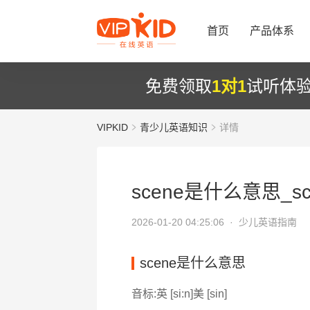
首页
产品体系
免费领取
1对1
试听体
VIPKID
青少儿英语知识
详情
scene是什么意思_sc
2026-01-20 04:25:06 ·
少儿英语指南
scene是什么意思
音标:英 [si:n]美 [sin]