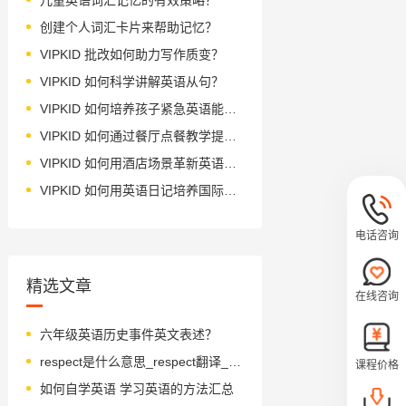
创建个人词汇卡片来帮助记忆？
VIPKID 批改如何助力写作质变？
VIPKID 如何科学讲解英语从句？
VIPKID 如何培养孩子紧急英语能力？
VIPKID 如何通过餐厅点餐教学提升少儿英语应用能力？
VIPKID 如何用酒店场景革新英语教学？
VIPKID 如何用英语日记培养国际化人才？
电话咨询
精选文章
在线咨询
六年级英语历史事件英文表述？
respect是什么意思_respect翻译_读音_用法_翻译
课程价格
如何自学英语 学习英语的方法汇总