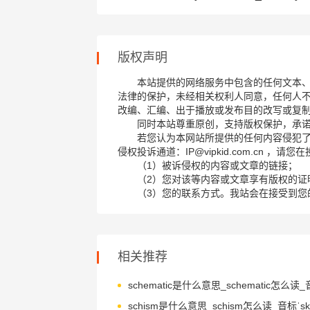
版权声明
本站提供的网络服务中包含的任何文本
法律的保护，未经相关权利人同意，任何人
改编、汇编、出于播放或发布目的改写或复
同时本站尊重原创，支持版权保护，承
若您认为本网站所提供的任何内容侵犯
侵权投诉通道：IP@vipkid.com.cn ，
（1）被诉侵权的内容或文章的链接；
（2）您对该等内容或文章享有版权的证
（3）您的联系方式。我站会在接受到您
相关推荐
schism是什么意思_schism怎么读_音标ˈsk