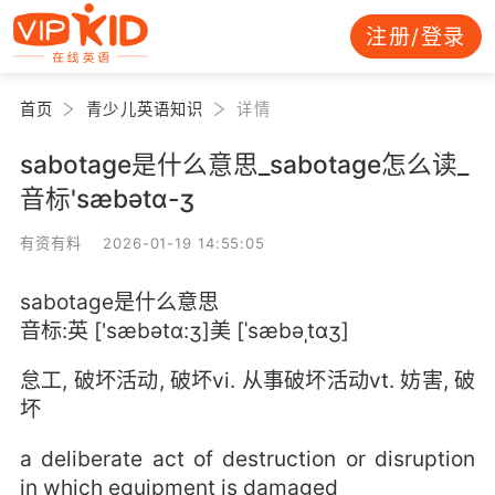
注册/登录
首页
青少儿英语知识
详情
sabotage是什么意思_sabotage怎么读_
音标'sæbətɑ-ʒ
有资有料 2026-01-19 14:55:05
sabotage是什么意思
音标:英 ['sæbətɑ:ʒ]美 [ˈsæbəˌtɑʒ]
怠工, 破坏活动, 破坏vi. 从事破坏活动vt. 妨害, 破
坏
a deliberate act of destruction or disruption
in which equipment is damaged