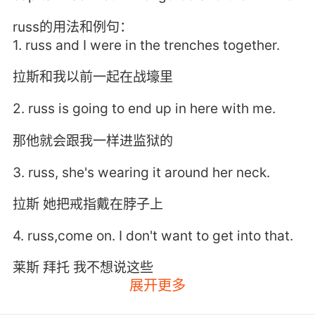
russ的用法和例句：
1. russ and I were in the trenches together.
拉斯和我以前一起在战壕里
2. russ is going to end up in here with me.
那他就会跟我一样进监狱的
3. russ, she's wearing it around her neck.
拉斯 她把戒指戴在脖子上
4. russ,come on. I don't want to get into that.
莱斯 拜托 我不想说这些
展开更多
5. russ, I want you to know that I agree with