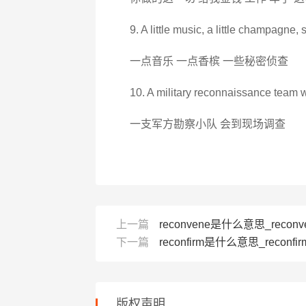
9. A little music, a little champagne
一点音乐 一点香槟 一些秘密侦查
10. A military reconnaissance team wi
一支军方勘察小队 会到现场调查
上一篇
reconvene是什么意思_reconve
下一篇
reconfirm是什么意思_reconfir
版权声明