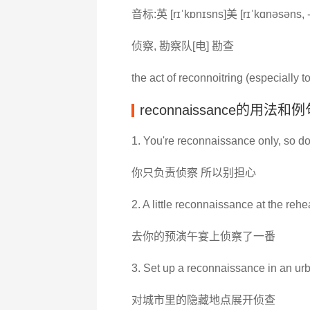
音标:英 [rɪˈkɒnɪsns]美 [rɪˈkɑnəsəns, 
侦察, 勘察队[电] 勘查
the act of reconnoitring (especially 
reconnaissance的用法和
1. You're reconnaissance only, so don
你只负责侦察 所以别担心
2. A little reconnaissance at the rehe
去你的预演午宴上侦察了一番
3. Set up a reconnaissance in an ur
对城市里的隐藏地点展开侦查