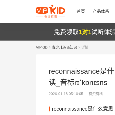
首页
产品体系
免费领取
1对1
试听体
VIPKID
青少儿英语知识
详情
reconnaissance是
读_音标rɪˈkɒnɪsns
2026-01-18 05:10:05 ·
有资有料
reconnaissance是什么意思