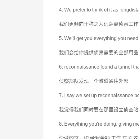
4. We prefer to think of it as longdi
我们更倾向于称之为远距离侦察工作
5. We'll get you everything you need
我们会给你提供侦察需要的全部用品
6. reconnaissance found a tunnel that
侦察部队发现一个隧道通往外部
7. I say we set up reconnaissance po
我觉得我们同时要在那里设立侦查站
8. Everything you're doing, giving me
你做的这一切 给我金钱 工作 车子 