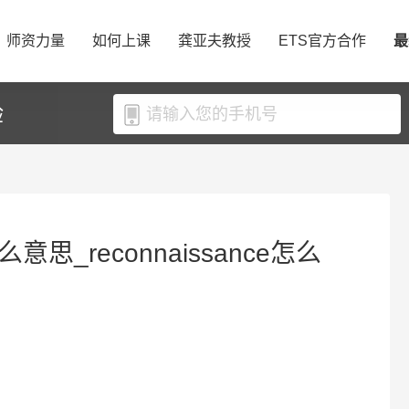
师资力量
如何上课
龚亚夫教授
ETS官方合作
最
验
什么意思_reconnaissance怎么