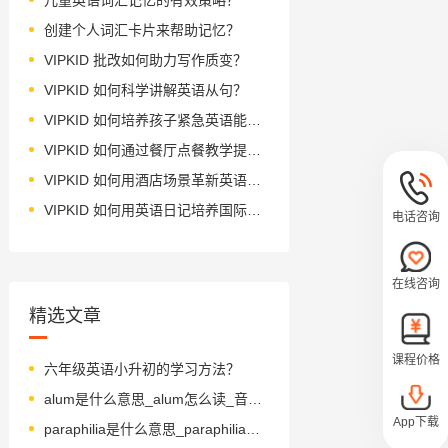
创建个人词汇卡片来帮助记忆？
VIPKID 批改如何助力写作质变？
VIPKID 如何科学讲解英语从句？
VIPKID 如何培养孩子紧急英语能力？
VIPKID 如何通过餐厅点餐教学提升少儿英语应用能力？
VIPKID 如何用酒店场景革新英语教学？
VIPKID 如何用英语日记培养国际化人才？
电话咨询
在线咨询
精选文章
课程价格
六年级英语小升初的学习方法？
alum是什么意思_alum怎么读_音标ˈæləm
App下载
paraphilia是什么意思_paraphilia怎么读_音标,pærә'filiә