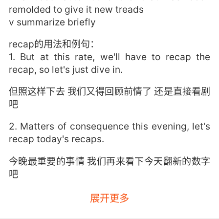
remolded to give it new treads
v summarize briefly
recap的用法和例句：
1. But at this rate, we'll have to recap the
recap, so let's just dive in.
但照这样下去 我们又得回顾前情了 还是直接看剧
吧
2. Matters of consequence this evening, let's
recap today's recaps.
今晚最重要的事情 我们再来看下今天翻新的数字
吧
3. I think so,but let's do a quick recap.
展开更多
是的,但咱們來重新理一遍