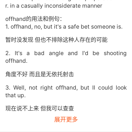
r. in a casually inconsiderate manner
offhand的用法和例句：
1. offhand, no, but it's a safe bet someone is.
暂时没发现 但也不排除这种人存在的可能
2. It's a bad angle and I'd be shooting
offhand.
角度不好 而且是无依托射击
3. Well, not right offhand, but II could look
that up.
现在说不上来 但我可以查查
展开更多
4. No, no, I can, I can use my offhand to fire.