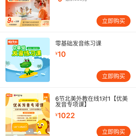
立即购买
零基础发音练习课
10
¥
立即购买
6节北美外教在线1对1【优美
发音专项课】
1022
¥
立即购买