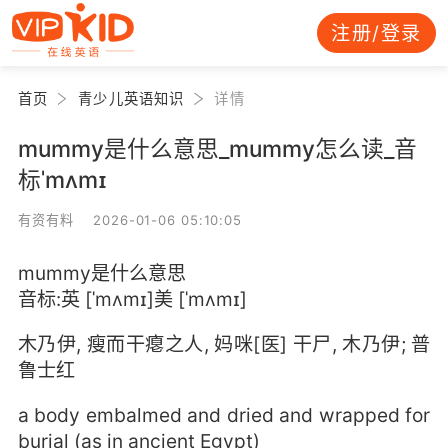
注册/登录
首页
青少儿英语知识
详情
mummy是什么意思_mummy怎么读_音
标ˈmʌmɪ
有资有料 2026-01-06 05:10:05
mummy是什么意思
音标:英 [ˈmʌmɪ]美 [ˈmʌmɪ]
木乃伊, 瘦而干瘪之人, 妈咪[医] 干尸, 木乃伊; 普
鲁士红
a body embalmed and dried and wrapped for
burial (as in ancient Egypt)