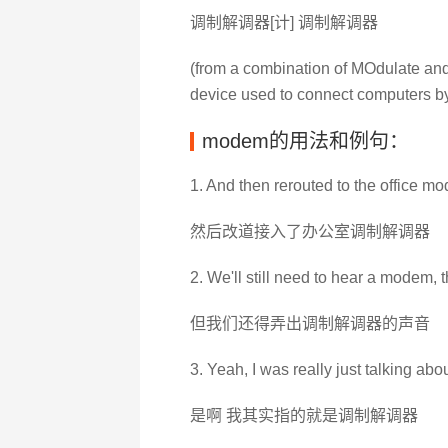
调制解调器[计] 调制解调器
(from a combination of MOdulate and
device used to connect computers by
modem的用法和例句：
1. And then rerouted to the office m
然后改道接入了办公室调制解调器
2. We'll still need to hear a modem, 
但我们还得弄出调制解调器的声音
3. Yeah, I was really just talking ab
是啊 我其实指的就是调制解调器