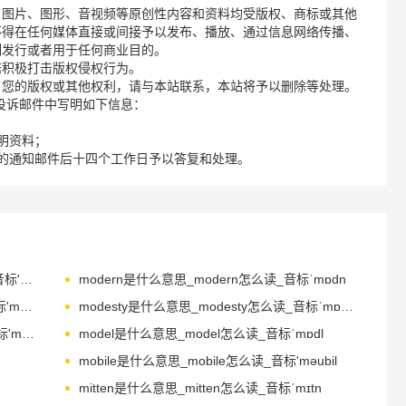
、图片、图形、音视频等原创性内容和资料均受版权、商标或其他
不得在任何媒体直接或间接予以发布、播放、通过信息网络传播、
制发行或者用于任何商业目的。
诺积极打击版权侵权行为。
了您的版权或其他权利，请与本站联系，本站将予以删除等处理。
请您在投诉邮件中写明如下信息：
明资料；
的通知邮件后十四个工作日予以答复和处理。
modernist是什么意思_modernist怎么读_音标'mɒdәnist
modern是什么意思_modern怎么读_音标ˈmɒdn
modestly是什么意思_modestly怎么读_音标'mɒdɪstlɪ
modesty是什么意思_modesty怎么读_音标ˈmɒdəstɪ
modicum是什么意思_modicum怎么读_音标'mɒdikәm
model是什么意思_model怎么读_音标ˈmɒdl
mobile是什么意思_mobile怎么读_音标'mәubil
mitten是什么意思_mitten怎么读_音标ˈmɪtn