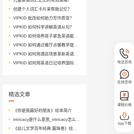
创建个人词汇卡片来帮助记忆？
VIPKID 批改如何助力写作质变？
VIPKID 如何科学讲解英语从句？
VIPKID 如何培养孩子紧急英语能力？
VIPKID 如何通过餐厅点餐教学提升少儿英语应用能力？
VIPKID 如何用酒店场景革新英语教学？
电话咨询
VIPKID 如何用英语日记培养国际化人才？
在线咨询
精选文章
课程价格
《你是我最好的朋友》绘本简介
intricacy是什么意思_intricacy怎么读_音标ˈɪntrɪkəsɪ
App下载
《幼儿文学百年经典:露珠卷》绘本简介