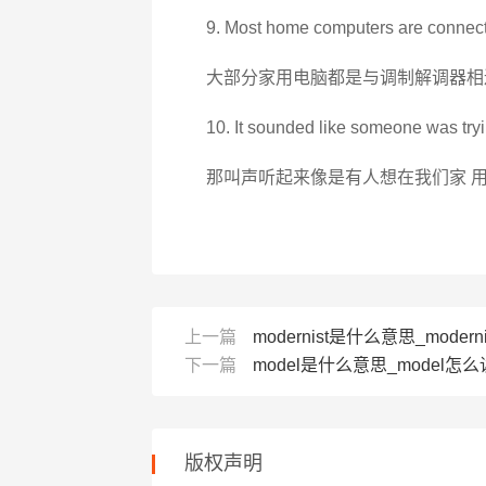
9. Most home computers are connect
大部分家用电脑都是与调制解调器相
10. It sounded like someone was try
那叫声听起来像是有人想在我们家 
上一篇
modernist是什么意思_modern
下一篇
model是什么意思_model怎么读
版权声明