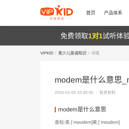
首页
产品体系
免费领取
1对1
试听体
VIPKID
青少儿英语知识
详情
modem是什么意思_m
2026-01-05 10:40:05 ·
有资有料
modem是什么意思
音标:英 [ˈməʊdem]美 [ˈmoʊdem]