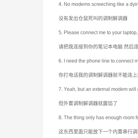
4. No modems screeching like a dyi
没有发出仓鼠死叫的调制解调器
5. Please connect me to your laptop,
请把我连接到你的笔记本电脑 然后
6. I need the phone line to connect
你打电话我的调制解调器就不能连上
7. Yeah, but an external modem will 
但外置调制解调器就露馅了
8. The thing only has enough room fo
这东西里面只能放下一个内置串行调