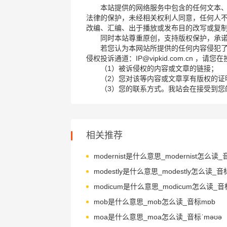
本站提供的网络服务中包含的任何文本
法律的保护，未经相关权利人同意，任何人
改编、汇编、出于播放或发布目的改写或复
同时本站尊重原创，支持版权保护，承
若您认为本网站所提供的任何内容侵犯
侵权投诉通道：IP@vipkid.com.cn ，
（1）被诉侵权的内容或文章的链接；
（2）您对该等内容或文章享有版权的证
（3）您的联系方式。我站会在接受到您
相关推荐
mob是什么意思_mob怎么读_音标mɒb
moa是什么意思_moa怎么读_音标ˈməʊə