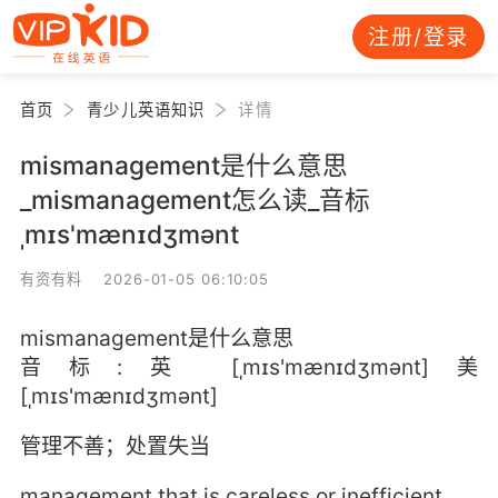
注册/登录
首页
青少儿英语知识
详情
mismanagement是什么意思
_mismanagement怎么读_音标
ˌmɪs'mænɪdʒmənt
有资有料 2026-01-05 06:10:05
mismanagement是什么意思
音标:英 [ˌmɪs'mænɪdʒmənt]美
[ˌmɪs'mænɪdʒmənt]
管理不善；处置失当
management that is careless or inefficient