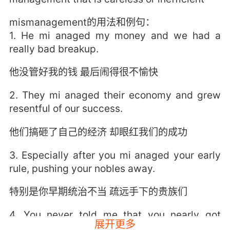
mismanagement的用法和例句：
1. He mi anaged my money and we had a
really bad breakup.
他没管好我的钱 最后闹得很不愉快
2. They mi anaged their economy and grew
resentful of our success.
他们搞砸了自己的经济 却眼红我们的成功
3. Especially after you mi anaged your early
rule, pushing your nobles away.
特别是你早期统治不当 疏远手下的贵族们
4. You never told me that you nearly got
展开更多
shitcanned for mi anaging your department.