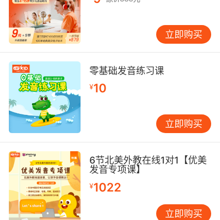
天呐 一屋子的人坐在这里 等着你展望未来 结果
他却只听到延迟 事故 管理不当
立即购买
零基础发音练习课
10
¥
立即购买
6节北美外教在线1对1【优美
发音专项课】
1022
¥
立即购买