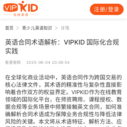
注册/登录
首页
青少儿英语知识
详情
英语合同术语解析：VIPKID 国际化合规
实践
有资有料 2025-06-04 20:09:54
在全球化商业活动中，英语合同作为跨国交易的
核心法律文件，其术语的精准性与复杂性直接影
响着合作双方的权益界定。VIPKID作为在线教育
领域的国际化平台，在师资聘用、课程授权、数
据合规等业务场景中频繁接触英文合同，如何准
确解析合同术语成为保障业务合规性与降低法律
风险的关键。本文将从术语特征、解析方法、应