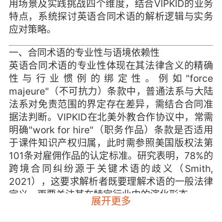
用场景及实践挑战四个维度，结合VIPKID的业务
特点，系统探讨英语合同术语的解析逻辑与实务
应对策略。
一、合同术语的专业性与语境依赖性
英语合同术语的专业性体现在其法律含义的精确
性与行业惯例的绑定性。例如"force
majeure"（不可抗力）条款中，普通法系与大陆
法系对免责范围的界定存在差异，需结合合同准
据法判断。VIPKID在北美外教合作协议中，常需
明确"work for hire"（职务作品）条款是否适用
于课件知识产权归属，此时需参照美国版权法第
101条对雇佣作品的认定标准。研究表明，78%的
跨境合同纠纷源于关键术语的歧义（Smith,
2021），这要求解析者既要理解术语的一般法律
定义，更要关注其在特定行业中的演化形态。
展开更多
行业术语的语境依赖性尤为突出。"royalty"一词