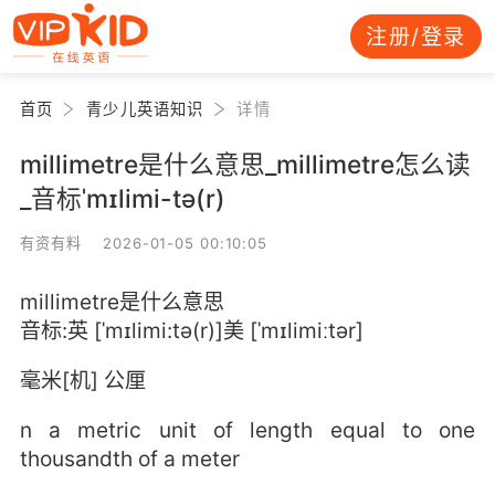
注册/登录
首页
青少儿英语知识
详情
millimetre是什么意思_millimetre怎么读
_音标ˈmɪlimi-tə(r)
有资有料 2026-01-05 00:10:05
millimetre是什么意思
音标:英 [ˈmɪlimi:tə(r)]美 [ˈmɪlimiːtər]
毫米[机] 公厘
n a metric unit of length equal to one
thousandth of a meter