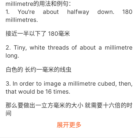
millimetre的用法和例句：
1. You're about halfway down. 180
millimetres.
接近一半以下了 180毫米
2. Tiny, white threads of about a millimetre
long.
白色的 长约一毫米的线虫
3. In order to image a millimetre cubed, then,
that would be 16 times.
那么要做出一立方毫米的大小 就需要十六倍的时
间
展开更多
4. And they're all focused on a point in space
just a few millimetres wide.